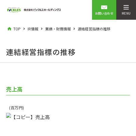
お問い合わせ
MENU
TOP
IR情報
業績・財務情報
連結経営指標の推移
連結経営指標の推移
売上高
(百万円)