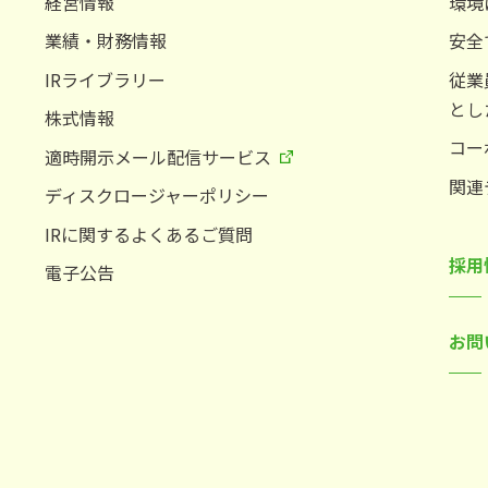
経営情報
環境
業績・財務情報
安全
IRライブラリー
従業
とし
株式情報
コー
適時開示メール配信サービス
関連
ディスクロージャーポリシー
IRに関するよくあるご質問
採用
電子公告
お問