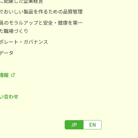
に配慮した企業経営
でおいしい製品を作るための品質管理
員のモラルアップと安全・健康を第一
た職場づくり
ポレート・ガバナンス
データ
情報
い合わせ
JP
EN