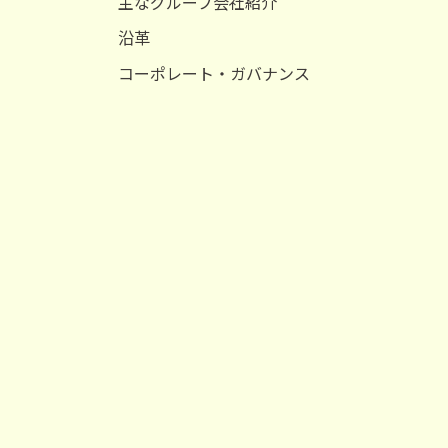
主なグループ会社紹介
沿革
コーポレート・ガバナンス